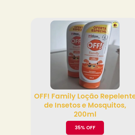
OFF! Family Loção Repelent
de Insetos e Mosquitos,
200ml
35% OFF