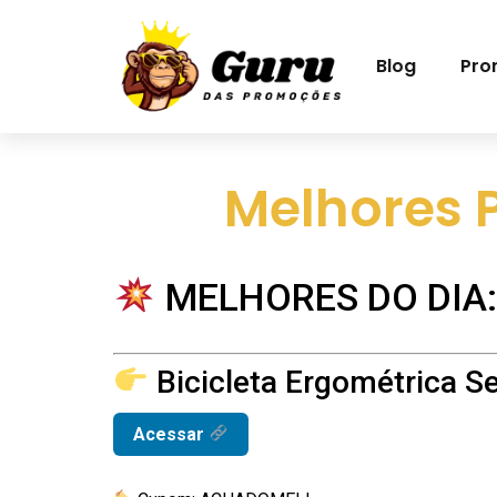
Blog
Pro
Melhores 
MELHORES DO DIA:
Bicicleta Ergométrica S
Acessar