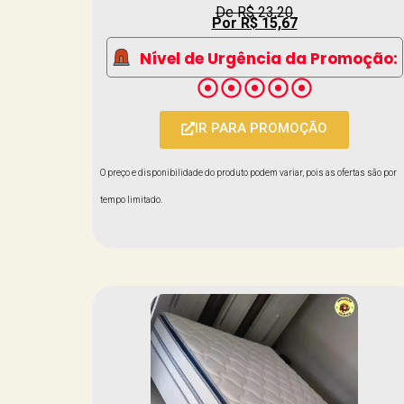
De R$ 23,20
Por R$ 15,67
Nível de Urgência da Promoção:
IR PARA PROMOÇÃO
O preço e disponibilidade do produto podem variar, pois as ofertas são por
tempo limitado.