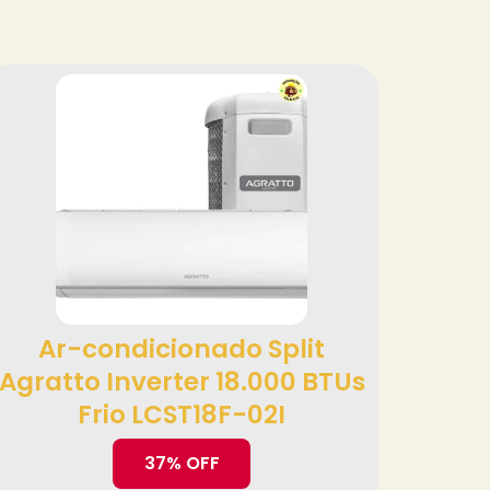
Ar-condicionado Split
Agratto Inverter 18.000 BTUs
Frio LCST18F-02I
37% OFF