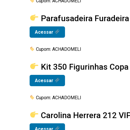
Cupom: ACHADOMELI
Parafusadeira Furadeir
Acessar
Cupom: ACHADOMELI
Kit 350 Figurinhas Cop
Acessar
Cupom: ACHADOMELI
Carolina Herrera 212 V
Acessar