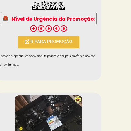
De R$ 5299,00
Por R$ 3337,55
Nível de Urgência da Promoção:
IR PARA PROMOÇÃO
 preço e disponibilidade do produto podem variar, pois as ofertas são por
empo limitado.