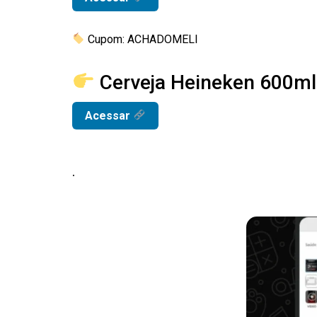
Cupom: ACHADOMELI
Cerveja Heineken 600ml
Acessar
.