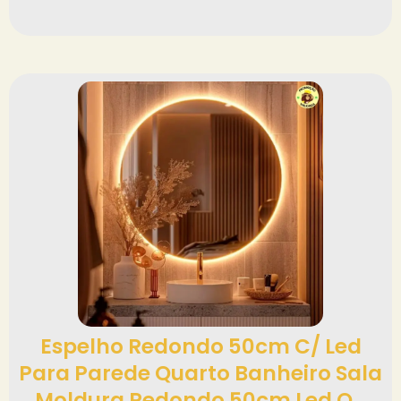
Espelho Redondo 50cm C/ Led
Para Parede Quarto Banheiro Sala
Moldura Redondo 50cm Led Q…