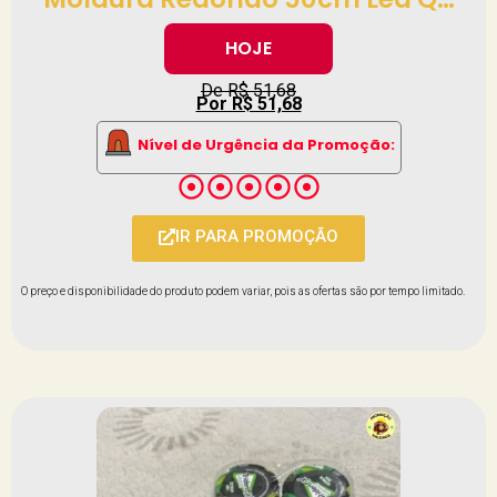
HOJE
De R$ 51,68
Por R$ 51,68
Nível de Urgência da Promoção:
IR PARA PROMOÇÃO
O preço e disponibilidade do produto podem variar, pois as ofertas são por tempo limitado.