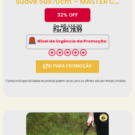
Suave 50x70cm – MASTER C…
32% OFF
De R$ 115,00
Por R$ 78,99
Nível de Urgência da Promoção:
IR PARA PROMOÇÃO
O preço e disponibilidade do produto podem variar, pois as ofertas são por tempo limitado.