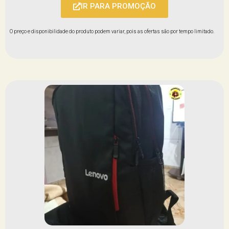
IR PARA PROMOÇÃO
O preço e disponibilidade do produto podem variar, pois as ofertas são por tempo limitado.