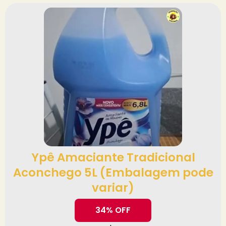
Ypê Amaciante Tradicional
Aconchego 5L (Embalagem pode
variar)
34% OFF