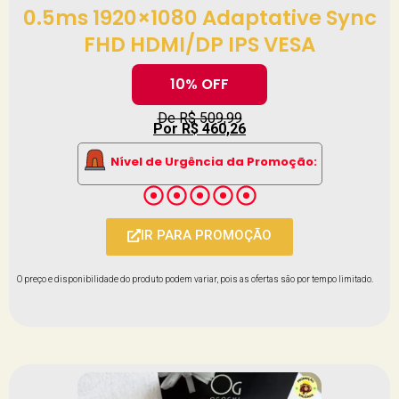
0.5ms 1920×1080 Adaptative Sync
FHD HDMI/DP IPS VESA
10% OFF
De R$ 509,99
Por R$ 460,26
Nível de Urgência da Promoção:
IR PARA PROMOÇÃO
O preço e disponibilidade do produto podem variar, pois as ofertas são por tempo limitado.