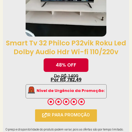
Smart Tv 32 Philco P32vik Roku Led
Dolby Audio Hdr Wi-fi 110/220v
48% OFF
De R$ 1499
Por R$ 782,49
Nível de Urgência da Promoção:
IR PARA PROMOÇÃO
O preço e disponibilidade do produto podem variar, pois as ofertas são por tempo limitado.