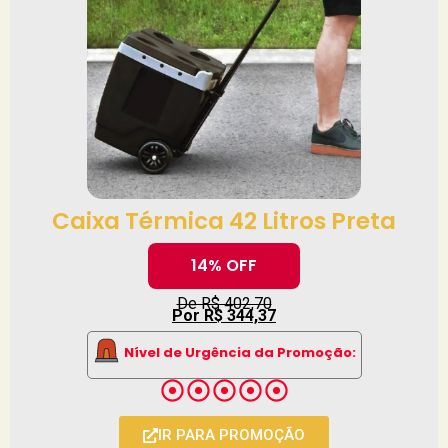
Caixa Térmica 42 Litros Preta
14% OFF
De R$ 402,70
Por R$ 344,37
Nível de Urgência da Promoção:
IR PARA PROMOÇÃO