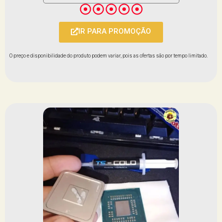
IR PARA PROMOÇÃO
O preço e disponibilidade do produto podem variar, pois as ofertas são por tempo limitado.