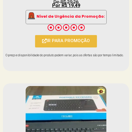
De R$ 29,26
Por R$ 19,49
Nível de Urgência da Promoção:
IR PARA PROMOÇÃO
O preço e disponibilidade do produto podem variar, pois as ofertas são por tempo limitado.