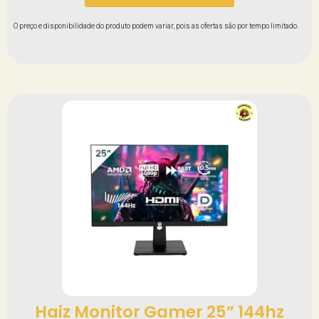
O preço e disponibilidade do produto podem variar, pois as ofertas são por tempo limitado.
Haiz Monitor Gamer 25” 144hz