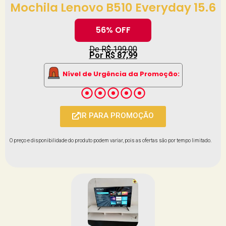
Mochila Lenovo B510 Everyday 15.6
56% OFF
De R$ 199,00
Por R$ 87,99
Nível de Urgência da Promoção:
IR PARA PROMOÇÃO
O preço e disponibilidade do produto podem variar, pois as ofertas são por tempo limitado.