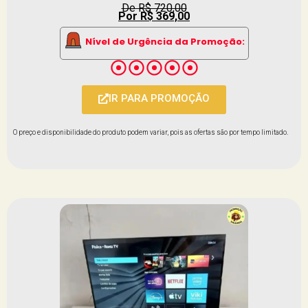
De R$ 720,00
Por R$ 369,00
Nível de Urgência da Promoção:
IR PARA PROMOÇÃO
O preço e disponibilidade do produto podem variar, pois as ofertas são por tempo limitado.