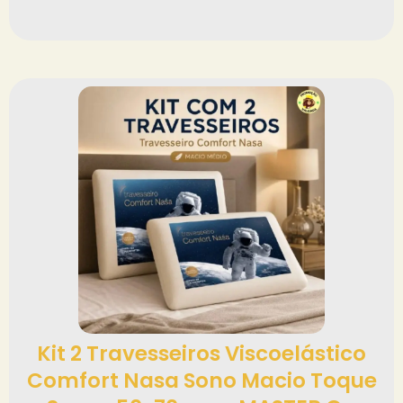
Kit 2 Travesseiros Viscoelástico
Comfort Nasa Sono Macio Toque