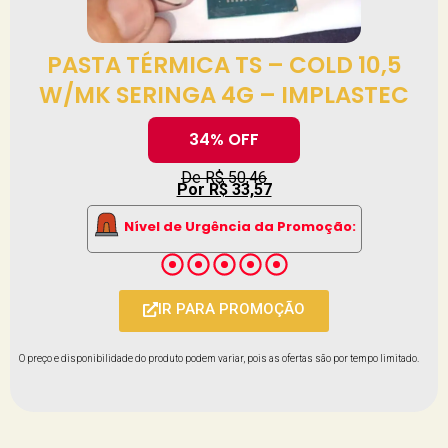
PASTA TÉRMICA TS – COLD 10,5
W/MK SERINGA 4G – IMPLASTEC
34% OFF
De R$ 50,46
Por R$ 33,57
Nível de Urgência da Promoção:
IR PARA PROMOÇÃO
O preço e disponibilidade do produto podem variar, pois as ofertas são por tempo limitado.