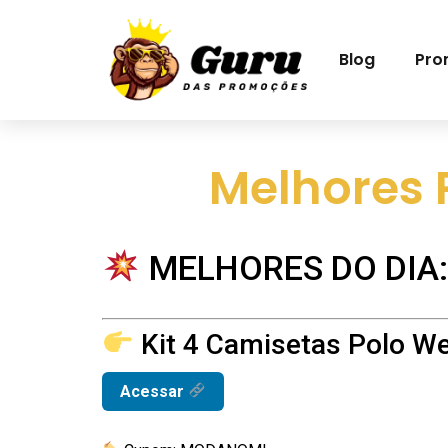
Blog
Pro
Melhores 
MELHORES DO DIA:
Kit 4 Camisetas Polo W
Acessar