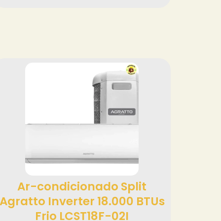
Ar-condicionado Split
Agratto Inverter 18.000 BTUs
Frio LCST18F-02I