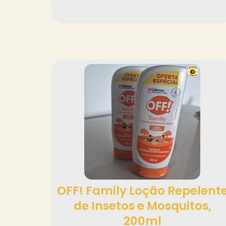
OFF! Family Loção Repelent
de Insetos e Mosquitos,
200ml