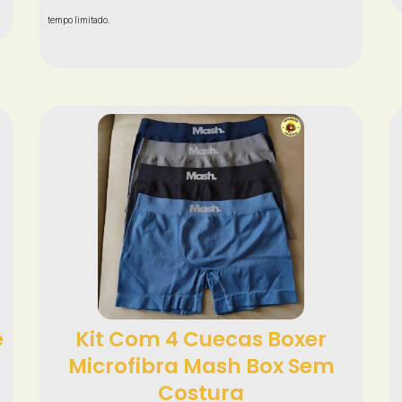
tempo limitado.
e
Kit Com 4 Cuecas Boxer
Microfibra Mash Box Sem
Costura