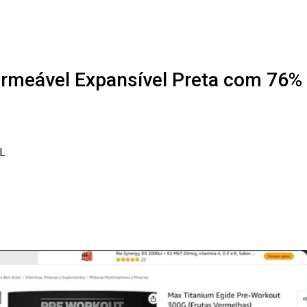
rmeável Expansível Preta com 76%
L