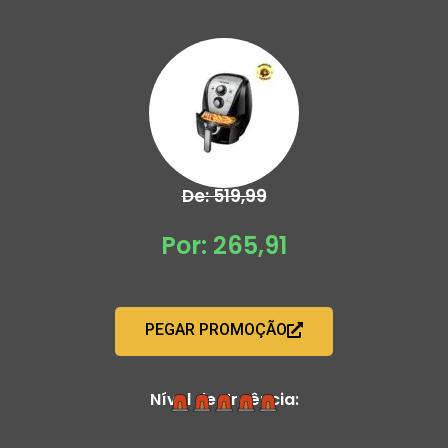
De: 519,99
Por: 265,91
PEGAR PROMOÇÃO
Nível de Urgência: