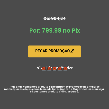
De: 904,24
Por: 799,99 no Pix
PEGAR PROMOÇÃO
Nível de Urgência:
**Nós não vendemos produtos! Encontramos promoção nos maiores
marketplaces e lojas como Mercado Livre, Amazon e Magazine Luiza, ou seja,
só postamos produtos 100% seguros.