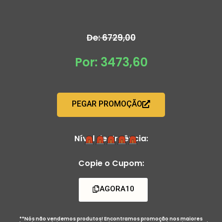
De: 6729,00
Por: 3473,60
PEGAR PROMOÇÃO
Nível de Urgência:
Copie o Cupom:
AGORA10
**Nós não vendemos produtos! Encontramos promoção nos maiores