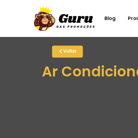
Blog
Pro
Voltar
Ar Condicion