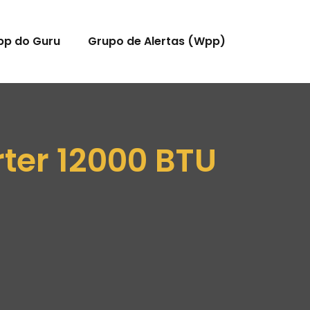
pp do Guru
Grupo de Alertas (Wpp)
ter 12000 BTU