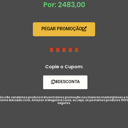
Por: 2483,00
PEGAR PROMOÇÃO
Copie o Cupom:
8DESCONTA
ós não vendemos produtos! Encontramos promoção nos maiores marketplaces e l
como Mercado Livre, Amazon e Magazine Luiza, ou seja, só postamos produtos 100
seguros.