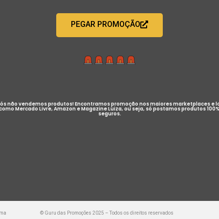
PEGAR PROMOÇÃO
ós não vendemos produtos! Encontramos promoção nos maiores marketplaces e l
como Mercado Livre, Amazon e Magazine Luiza, ou seja, só postamos produtos 100
seguros.
uma
© Guru das Promoções 2025 – Todos os direitos reservados