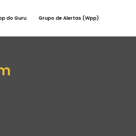
pp do Guru
Grupo de Alertas (Wpp)
 m