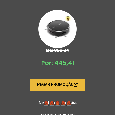
De: 829,24
Por: 445,41
PEGAR PROMOÇÃO
Nível de Urgência: