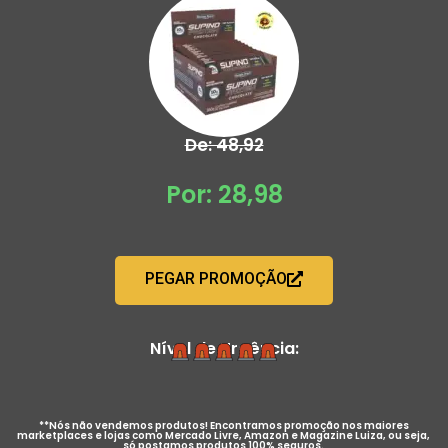
De: 48,92
Por: 28,98
PEGAR PROMOÇÃO
Nível de Urgência:
**Nós não vendemos produtos! Encontramos promoção nos maiores
marketplaces e lojas como Mercado Livre, Amazon e Magazine Luiza, ou seja,
só postamos produtos 100% seguros.