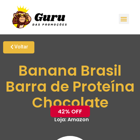
Voltar
Banana Brasil
Barra de Proteína
Chocolate
42% OFF
Loja:
Amazon