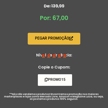
De: 139,99
Por: 67,00
PEGAR PROMOÇÃO
Nível de Urgência:
Copie o Cupom:
PROMO15
**Nós não vendemos produtos! Encontramos promoção nos maiores
marketplaces e lojas como Mercado Livre, Amazon e Magazine Luiza, ou seja,
só postamos produtos 100% seguros.