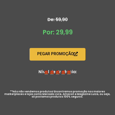
De: 59,90
Por: 29,99
PEGAR PROMOÇÃO
Nível de Urgência:
**Nós não vendemos produtos! Encontramos promoção nos maiores
marketplaces e lojas como Mercado Livre, Amazon e Magazine Luiza, ou seja,
só postamos produtos 100% seguros.