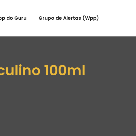
pp do Guru
Grupo de Alertas (Wpp)
culino 100ml