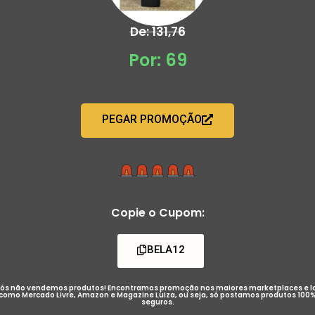
De: 131,76
Por: 69
PEGAR PROMOÇÃO
Copie o Cupom:
BELA12
ós não vendemos produtos! Encontramos promoção nos maiores marketplaces e l
como Mercado Livre, Amazon e Magazine Luiza, ou seja, só postamos produtos 100
seguros.