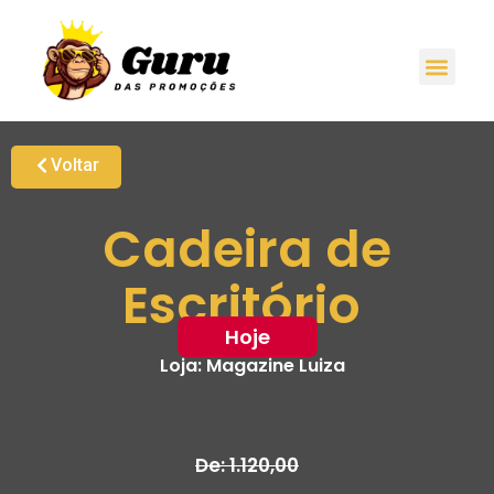
Voltar
Cadeira de
Escritório
Hoje
Loja:
Magazine Luiza
De: 1.120,00