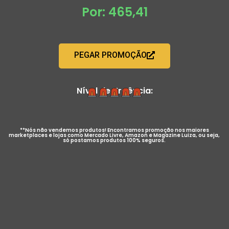
Por: 465,41
PEGAR PROMOÇÃO
Nível de Urgência:
**Nós não vendemos produtos! Encontramos promoção nos maiores
marketplaces e lojas como Mercado Livre, Amazon e Magazine Luiza, ou seja,
só postamos produtos 100% seguros.