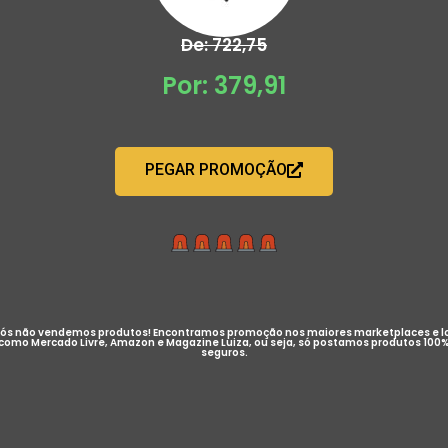
De: 722,75
Por: 379,91
PEGAR PROMOÇÃO
ós não vendemos produtos! Encontramos promoção nos maiores marketplaces e l
como Mercado Livre, Amazon e Magazine Luiza, ou seja, só postamos produtos 100
seguros.