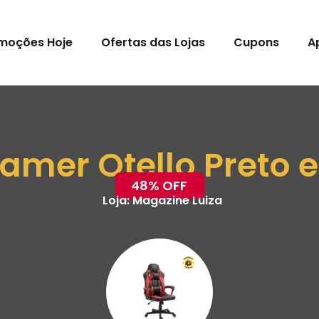
moções Hoje
Ofertas das Lojas
Cupons
A
amer Otello Preto 
48% OFF
Loja:
Magazine Luiza