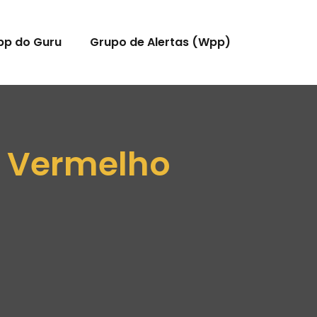
pp do Guru
Grupo de Alertas (Wpp)
e Vermelho