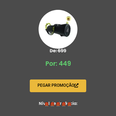
De: 699
Por: 449
PEGAR PROMOÇÃO
Nível de Urgência: