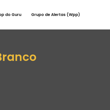
pp do Guru
Grupo de Alertas (Wpp)
Branco