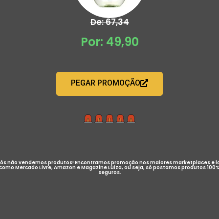
De: 67,34
Por: 49,90
PEGAR PROMOÇÃO
ós não vendemos produtos! Encontramos promoção nos maiores marketplaces e l
como Mercado Livre, Amazon e Magazine Luiza, ou seja, só postamos produtos 100
seguros.