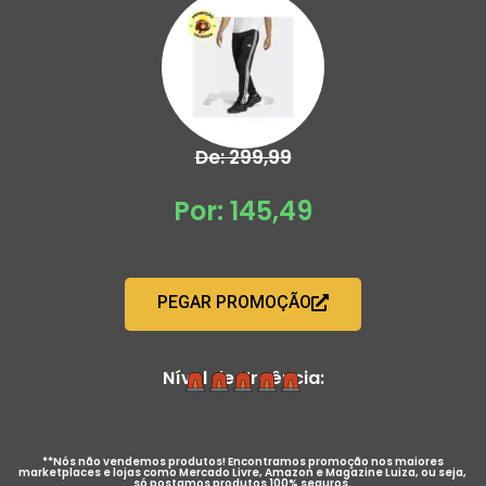
De: 299,99
Por: 145,49
PEGAR PROMOÇÃO
Nível de Urgência:
**Nós não vendemos produtos! Encontramos promoção nos maiores
marketplaces e lojas como Mercado Livre, Amazon e Magazine Luiza, ou seja,
só postamos produtos 100% seguros.