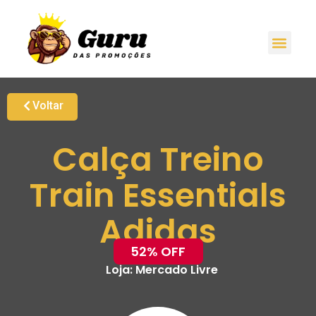
Voltar
Calça Treino
Train Essentials
Adidas
52% OFF
Loja:
Mercado Livre