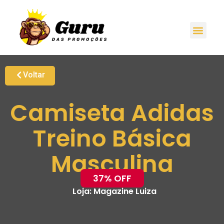
Voltar
Camiseta Adidas
Treino Básica
Masculina
37% OFF
Loja:
Magazine Luiza