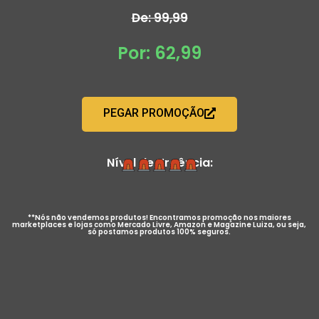
De: 99,99
Por: 62,99
PEGAR PROMOÇÃO
Nível de Urgência:
**Nós não vendemos produtos! Encontramos promoção nos maiores
marketplaces e lojas como Mercado Livre, Amazon e Magazine Luiza, ou seja,
só postamos produtos 100% seguros.