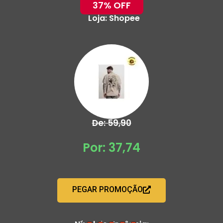
37% OFF
Loja:
Shopee
De: 59,90
Por: 37,74
PEGAR PROMOÇÃO