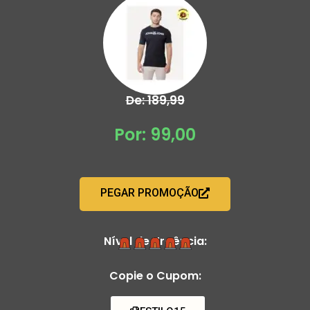
De: 189,99
Por: 99,00
PEGAR PROMOÇÃO
Nível de Urgência:
Copie o Cupom: