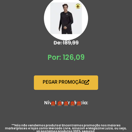
De: 189,99
Por: 126,09
PEGAR PROMOÇÃO
Nível de Urgência:
**Nós não vendemos produtos! Encontramos promoção nos maiores
marketplaces e lojas como Mercado Livre, Amazon e Magazine Luiza, ou seja,
só postamos produtos 100% seguros.