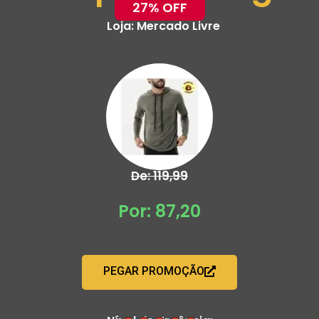
27% OFF
Loja:
Mercado Livre
De: 119,99
Por: 87,20
PEGAR PROMOÇÃO