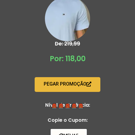
De: 219,99
Por: 118,00
PEGAR PROMOÇÃO
Nível de Urgência:
Copie o Cupom: