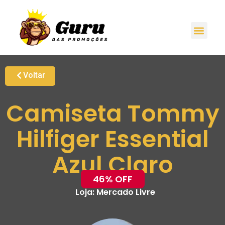
Voltar
Camiseta Tommy
Hilfiger Essential
Azul Claro
46% OFF
Loja:
Mercado Livre