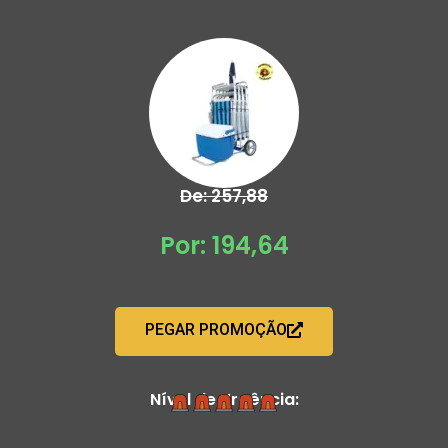
De: 257,88
Por: 194,64
PEGAR PROMOÇÃO
Nível de Urgência: