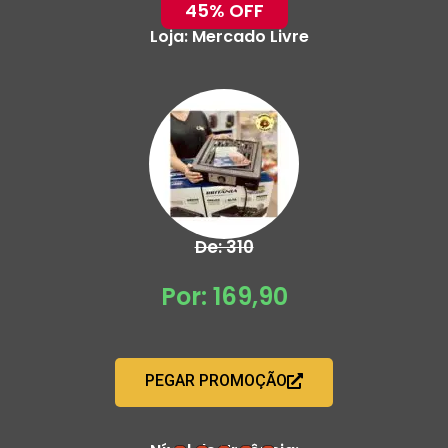
45% OFF
Loja:
Mercado Livre
De: 310
Por: 169,90
PEGAR PROMOÇÃO