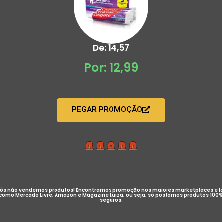
De: 14,57
Por: 12,99
PEGAR PROMOÇÃO
ós não vendemos produtos! Encontramos promoção nos maiores marketplaces e l
como Mercado Livre, Amazon e Magazine Luiza, ou seja, só postamos produtos 100
seguros.