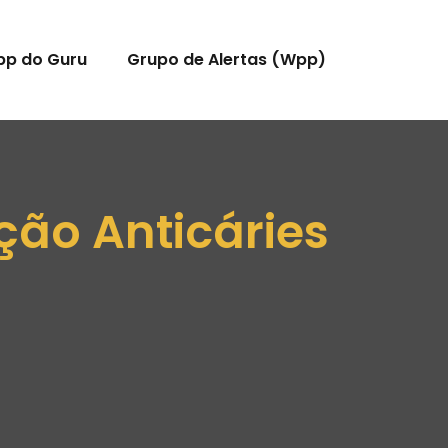
pp do Guru
Grupo de Alertas (Wpp)
ção Anticáries