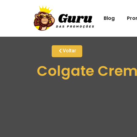
Blog
Pro
Voltar
Colgate Creme