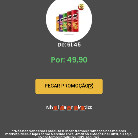
De: 61,45
Por: 49,90
PEGAR PROMOÇÃO
Nível de Urgência:
**Nós não vendemos produtos! Encontramos promoção nos maiores
marketplaces e lojas como Mercado Livre, Amazon e Magazine Luiza, ou seja,
só postamos produtos 100% seguros.