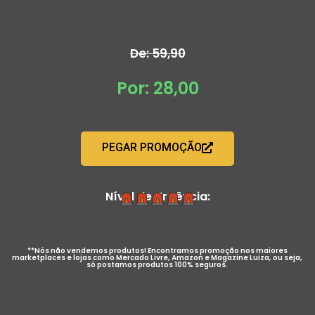
De: 59,90
Por: 28,00
PEGAR PROMOÇÃO
Nível de Urgência:
**Nós não vendemos produtos! Encontramos promoção nos maiores
marketplaces e lojas como Mercado Livre, Amazon e Magazine Luiza, ou seja,
só postamos produtos 100% seguros.