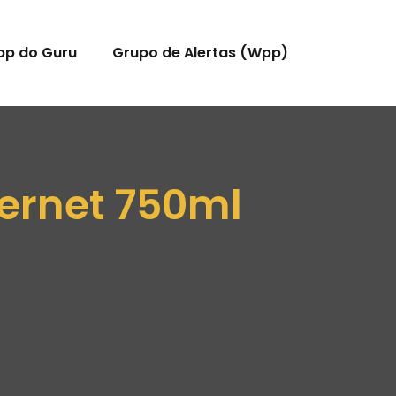
pp do Guru
Grupo de Alertas (Wpp)
ernet 750ml