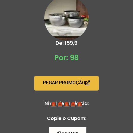
De: 159,9
Por: 98
PEGAR PROMOÇÃO
Nível de Urgência:
Copie o Cupom: