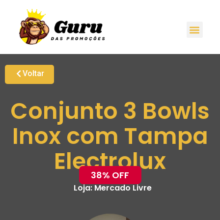
Voltar
Conjunto 3 Bowls
Inox com Tampa
Electrolux
38% OFF
Loja:
Mercado Livre