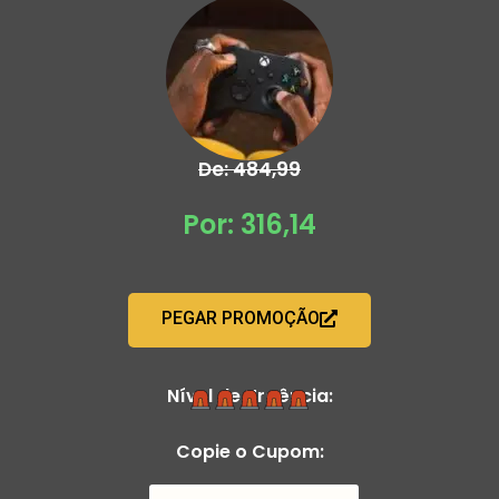
De: 484,99
Por: 316,14
PEGAR PROMOÇÃO
Nível de Urgência:
Copie o Cupom: