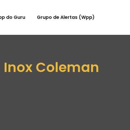
pp do Guru
Grupo de Alertas (Wpp)
 Inox Coleman