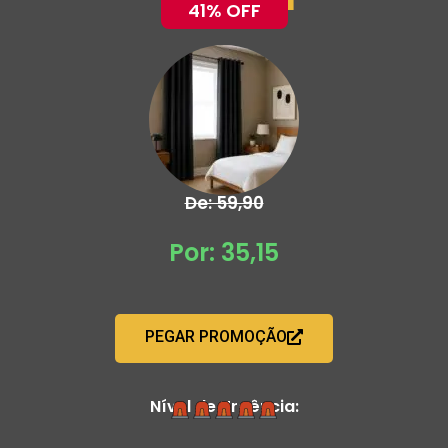
41% OFF
De: 59,90
Por: 35,15
PEGAR PROMOÇÃO
Nível de Urgência: