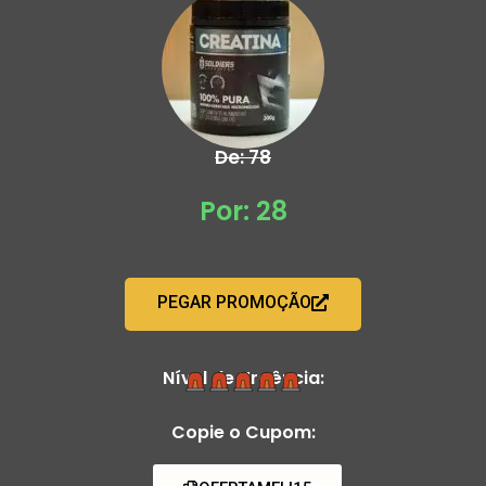
De: 78
Por: 28
PEGAR PROMOÇÃO
Nível de Urgência:
Copie o Cupom: