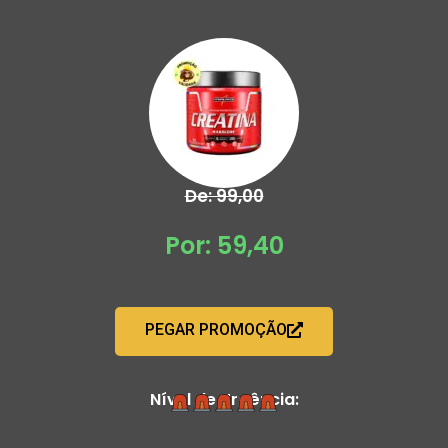
De: 99,00
Por: 59,40
PEGAR PROMOÇÃO
Nível de Urgência: