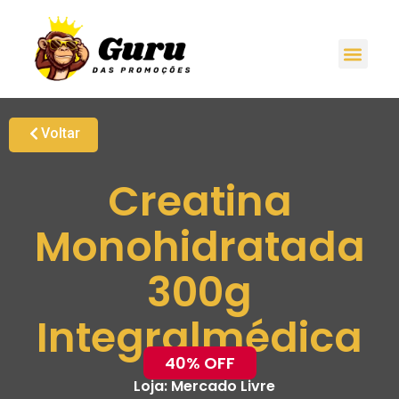
Voltar
Creatina
Monohidratada
300g
Integralmédica
40% OFF
Loja:
Mercado Livre