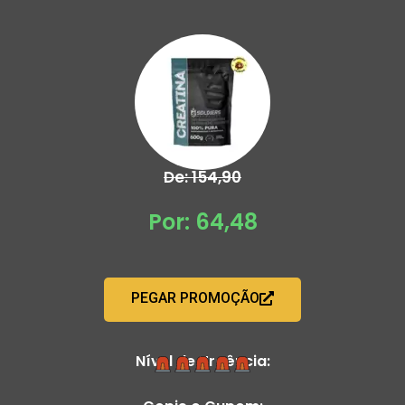
De: 154,90
Por: 64,48
PEGAR PROMOÇÃO
Nível de Urgência: