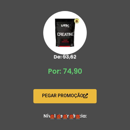
De: 93,62
Por: 74,90
PEGAR PROMOÇÃO
Nível de Urgência: