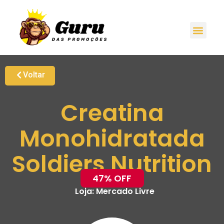
Voltar
Creatina
Monohidratada
Soldiers Nutrition
47% OFF
Loja:
Mercado Livre