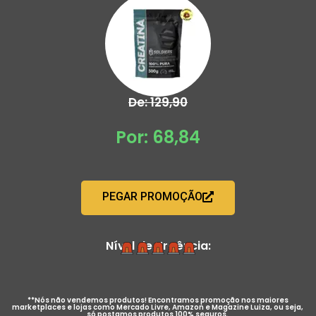
De: 129,90
Por: 68,84
PEGAR PROMOÇÃO
Nível de Urgência:
**Nós não vendemos produtos! Encontramos promoção nos maiores
marketplaces e lojas como Mercado Livre, Amazon e Magazine Luiza, ou seja,
só postamos produtos 100% seguros.