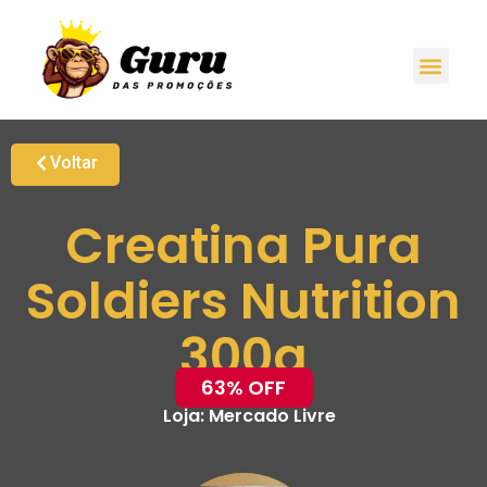
Voltar
Creatina Pura
Soldiers Nutrition
300g
63% OFF
Loja:
Mercado Livre