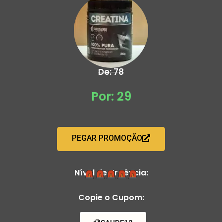
De: 78
Por: 29
PEGAR PROMOÇÃO
Nível de Urgência:
Copie o Cupom: