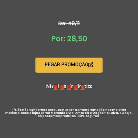
De: 49,11
Por: 28,50
PEGAR PROMOÇÃO
Nível de Urgência:
**Nós não vendemos produtos! Encontramos promoção nos maiores
marketplaces e lojas como Mercado Livre, Amazon e Magazine Luiza, ou seja,
só postamos produtos 100% seguros.