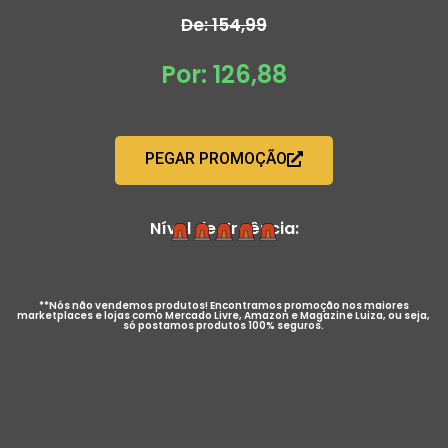
De: 154,99
Por: 126,88
PEGAR PROMOÇÃO
Nível de Urgência:
**Nós não vendemos produtos! Encontramos promoção nos maiores
marketplaces e lojas como Mercado Livre, Amazon e Magazine Luiza, ou seja,
só postamos produtos 100% seguros.