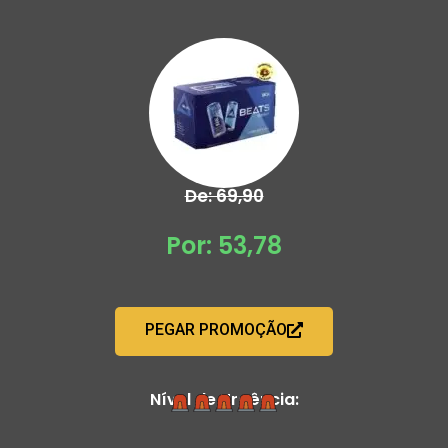
De: 69,90
Por: 53,78
PEGAR PROMOÇÃO
Nível de Urgência: