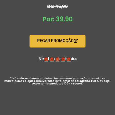
De: 46,90
Por: 39,90
PEGAR PROMOÇÃO
Nível de Urgência:
**Nós não vendemos produtos! Encontramos promoção nos maiores
marketplaces e lojas como Mercado Livre, Amazon e Magazine Luiza, ou seja,
só postamos produtos 100% seguros.