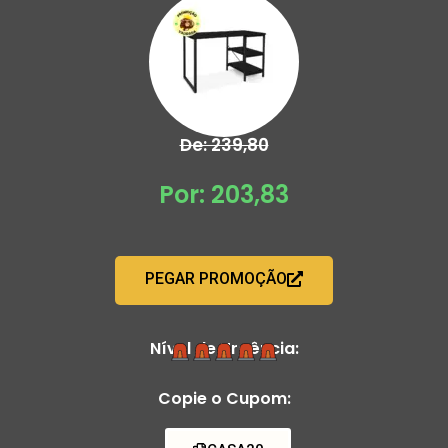
De: 239,80
Por: 203,83
PEGAR PROMOÇÃO
Nível de Urgência:
Copie o Cupom: