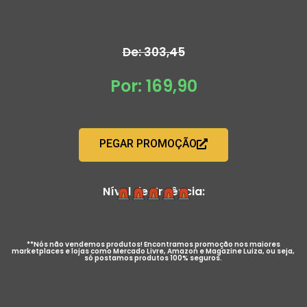
De: 303,45
Por: 169,90
PEGAR PROMOÇÃO
Nível de Urgência:
**Nós não vendemos produtos! Encontramos promoção nos maiores
marketplaces e lojas como Mercado Livre, Amazon e Magazine Luiza, ou seja,
só postamos produtos 100% seguros.