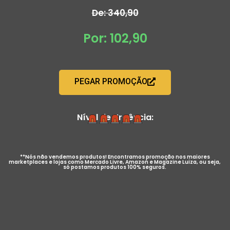
De: 340,90
Por: 102,90
PEGAR PROMOÇÃO
Nível de Urgência:
**Nós não vendemos produtos! Encontramos promoção nos maiores
marketplaces e lojas como Mercado Livre, Amazon e Magazine Luiza, ou seja,
só postamos produtos 100% seguros.