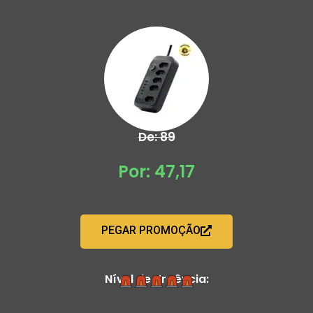
De: 89
Por: 47,17
PEGAR PROMOÇÃO
Nível de Urgência: