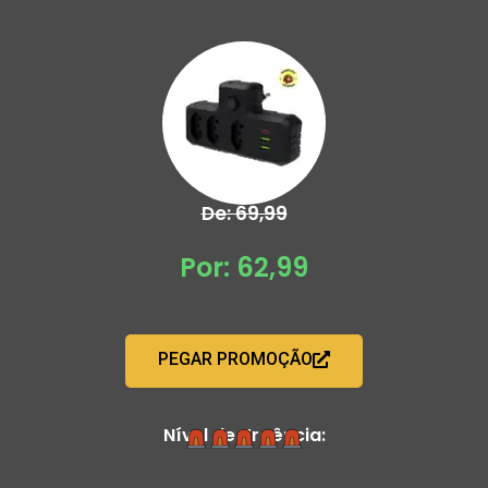
De: 69,99
Por: 62,99
PEGAR PROMOÇÃO
Nível de Urgência: