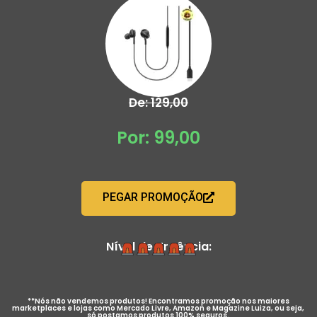
De: 129,00
Por: 99,00
PEGAR PROMOÇÃO
Nível de Urgência:
**Nós não vendemos produtos! Encontramos promoção nos maiores
marketplaces e lojas como Mercado Livre, Amazon e Magazine Luiza, ou seja,
só postamos produtos 100% seguros.